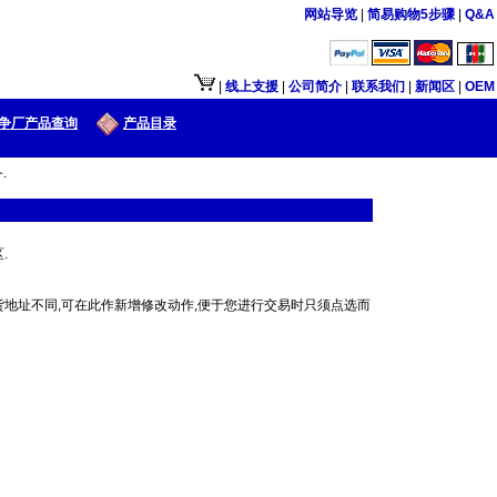
网站导览
|
简易购物5步骤
|
Q&A
|
线上支援
|
公司简介
|
联系我们
|
新闻区
|
OEM
争厂产品查询
产品目录
.
.
地址不同,可在此作新增修改动作,便于您进行交易时只须点选而