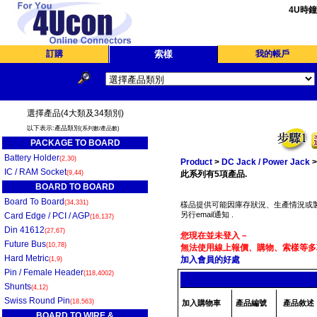
4U時
訂購
索樣
我的帳戶
選擇產品(4大類及34類別)
以下表示:產品類別
(系列數/產品數)
PACKAGE TO BOARD
Battery Holder
(2,30)
Product
>
DC Jack / Power Jack
IC / RAM Socket
(9,44)
此系列有5項產品.
BOARD TO BOARD
Board To Board
(34,331)
樣品提供可能因庫存狀況、生產情況或製
另行email通知 .
Card Edge / PCI / AGP
(16,137)
Din 41612
(27,67)
您現在並未登入－
Future Bus
(10,78)
無法使用線上報價、購物、索樣等多項
Hard Metric
加入會員的好處
(1,9)
Pin / Female Header
(118,4002)
Shunts
(4,12)
Swiss Round Pin
(18,563)
加入購物車
產品編號
產品敘述
BOARD TO WIRE &