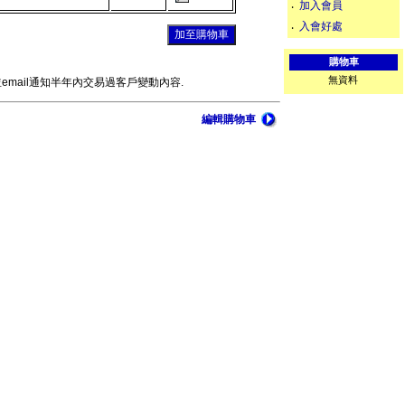
加入會員
‧
入會好處
‧
購物車
無資料
mail通知半年內交易過客戶變動內容.
編輯購物車