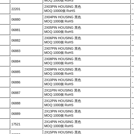
MOQ:1000個 RoHS
2X03PIN HOUSING 黑色
22201
-
MOQ:10000個 RoHS
2X04PIN HOUSING 黑色
06880
-
MOQ:1000個 RoHS
2X05PIN HOUSING 黑色
06881
-
MOQ:1000個 RoHS
2X06PIN HOUSING 黑色
06882
-
MOQ:1000個 RoHS
2X07PIN HOUSING 黑色
06883
-
MOQ:1000個 RoHS
2X08PIN HOUSING 黑色
06884
-
MOQ:1000個 RoHS
2X09PIN HOUSING 黑色
06885
-
MOQ:1000個 RoHS
2X10PIN HOUSING 黑色
06886
-
MOQ:1000個 RoHS
2X11PIN HOUSING 黑色
06887
-
MOQ:1000個 RoHS
2X12PIN HOUSING 黑色
06888
-
MOQ:1000個 RoHS
2X13PIN HOUSING 黑色
06889
-
MOQ:1000個 RoHS
2X14PIN HOUSING 黑色
17521
-
MOQ:1000個 RoHS
2X15PIN HOUSING 黑色